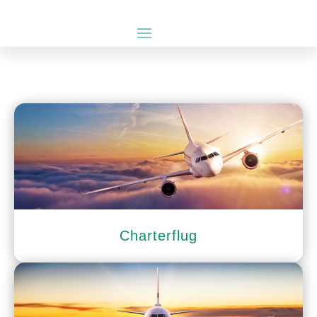
Charterflug